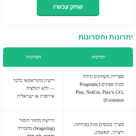
שחק עכשיו
יתרונות וחסרונות
יתרונות
חסרונות
ספריית משחקים גדולה
רישיון מקוראסאו בלבד
ומגוון ספקים (Pragmatic
— ללא רגולציה
Play, NetEnt, Play'n GO,
אירופית או ישראלית
Evolution)
דרישת מחזור הימור
מערך בונוסים מגוון (פתיחה,
(Wagering) מחמירה
ריצ'רג', קאשבק,