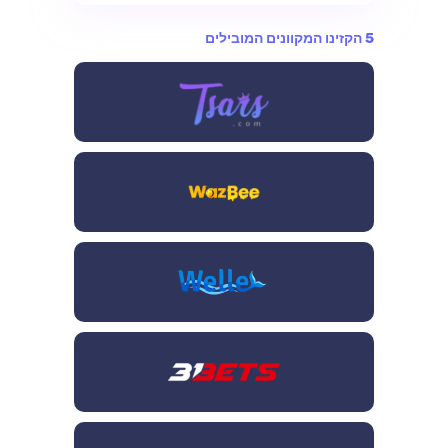
יש לבדוק אותם מול האתר הרשמי לפני כל פעולה.
5 הקזינו המקוונים המובילים