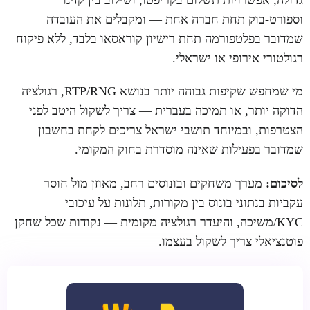
גדולה, אפשרויות תשלום בקריפטו, ושילוב בין קזינו
וספורט-בוק תחת חברה אחת — ומקבלים את העובדה
שמדובר בפלטפורמה תחת רישיון קוראסאו בלבד, ללא פיקוח
רגולטורי אירופי או ישראלי.
מי שמחפש שקיפות גבוהה יותר בנושא RTP/RNG, רגולציה
הדוקה יותר, או תמיכה בעברית — צריך לשקול היטב לפני
הצטרפות, ובמיוחד תושבי ישראל צריכים לקחת בחשבון
שמדובר בפעילות שאינה מוסדרת בחוק המקומי.
לסיכום:
מערך משחקים ובונוסים רחב, מאוזן מול חוסר
עקביות בנתוני בונוס בין מקורות, תלונות על עיכובי
KYC/משיכה, והיעדר רגולציה מקומית — נקודות שכל שחקן
פוטנציאלי צריך לשקול בעצמו.