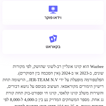
וידאו פוקר
בקאראט
Wazbee הוא קזינו אונליין רב-לשוני שהושק, לפי מקורות
שונים, ב-2023 או ב-2024 (אין הסכמה בין הסוקרים).
הפלטפורמה מופעלת על ידי JER-TEAM N.V., הרשומה תחת
רישיון הימורים מקוראסאו. העיצוב מבוסס על נושא דבורים,
והשירות משלב קזינו קלאסי, קזינו חי וספורט-בוק תחת קורת
גג אחת. מספר המשחקים המדויק נע בין כ-4,000 ל-8,000 לפי