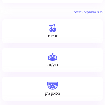
סוגי משחקים זמינים
חריצים
רוּלֶטָה
בלאק ג'ק