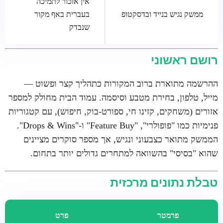
אין אזכור לתמיכה
ממשק נגיש בנייד ובדסקטופ
בעברית באף מקור
שנבדק
רושם ראשוני
ההרשמה מתוארת ברוב המקורות כתהליך קצר ופשוט —
מייל, טלפון, בחירת מטבע וסיסמה. עמוד הבית מחולק למספר
אזורים (משחקים, קזינו חי, ספורט-בוק, חיפוש), עם קטגוריות
פנימיות כמו "פופולרי", "Feature Buy" ו-"Drops & Wins".
הממשק מתואר כצבעוני ונגיש, אך מספר סוקרים מציינים
שהוא "בסיסי" בהשוואה למתחרים גדולים יותר בתחום.
טבלת נתונים מרכזית
פרמטר
פרט