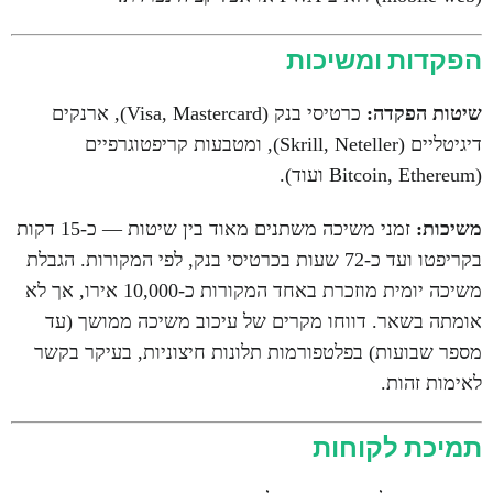
הפקדות ומשיכות
שיטות הפקדה:
כרטיסי בנק (Visa, Mastercard), ארנקים
דיגיטליים (Skrill, Neteller), ומטבעות קריפטוגרפיים
(Bitcoin, Ethereum ועוד).
משיכות:
זמני משיכה משתנים מאוד בין שיטות — כ-15 דקות
בקריפטו ועד כ-72 שעות בכרטיסי בנק, לפי המקורות. הגבלת
משיכה יומית מוזכרת באחד המקורות כ-10,000 אירו, אך לא
אומתה בשאר. דווחו מקרים של עיכוב משיכה ממושך (עד
מספר שבועות) בפלטפורמות תלונות חיצוניות, בעיקר בקשר
לאימות זהות.
תמיכת לקוחות