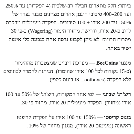
ביותר: חלק מתארים חבילה רב-שלבית (4 הפקדות) עד 250%
ועד 200–400 סיבובי חינם; אחרים מציינים מבנה נפרד של
150% עד 200 אירו + 100 סיבובים. הפקדה מינימלית מוזכרת
לרוב כ-20 אירו, ודרישת מחזור הימור (Wagering) כ-פי 30
לא ניתן לקבוע גרסה אחת כנכונה בלי אימות
מסכום הבונוס.
ישיר באתר.
מנגנון BeeCoins
— מערכת ריבייט שמצטברת מההימור
(כ-15 נקודות לכל 100 אירו שהומרו), הניתנת להמרה לבונוסים
ללא הפקדה (Lootboxes או בונוס כספי).
ריצ'רג' שבועי
— לפי אחד המקורות, ריצ'רג' של 50% עד 100
אירו (מחזור), הפקדה מינימלית 20 אירו, מחזור פי 30.
בונוס קריפטו
— 150% עד 100 אירו על הפקדת קריפטו
ראשונה (מינימום 20 אירו), מנגנון מחזור של 10%.