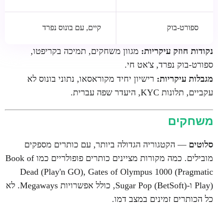
ספורט-בוק
קיים, עם בונוס נפרד
נקודות חוזק עיקריות:
מגוון משחקים, תמיכה בקריפטו,
ספורט-בוק נפרד, צ'אט חי.
מגבלות עיקריות:
רישיון יחיד מקוראסאו, נתוני בונוס לא
עקביים, תלונות KYC, היעדר שפה עברית.
משחקים
סלוטים
— הקטגוריה הגדולה ביותר, עם כותרים מספקים
מובילים. כמה מקורות מציינים כותרים פופולריים כמו Book of
Dead (Play'n GO), Gates of Olympus 1000 (Pragmatic
Play) ו-Sugar Pop (BetSoft), כולל אפשרויות Megaways. לא
כל הכותרים זמינים במצב דמו.