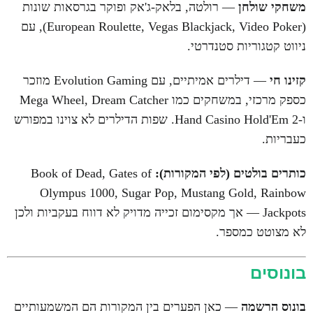
משחקי שולחן
— רולטה, בלאק-ג'אק ופוקר בגרסאות שונות
(European Roulette, Vegas Blackjack, Video Poker), עם
ניווט קטגוריות סטנדרטי.
קזינו חי
— דילרים אמיתיים, עם Evolution Gaming מוזכר
כספק מרכזי, במשחקים כמו Mega Wheel, Dream Catcher
ו-2 Hand Casino Hold'Em. שפות הדילרים לא צוינו במפורש
כעבריות.
כותרים בולטים (לפי המקורות):
Book of Dead, Gates of
Olympus 1000, Sugar Pop, Mustang Gold, Rainbow
Jackpots — אך מקסימום זכייה מדויק לא דווח בעקביות ולכן
לא מצוטט כמספר.
בונוסים
בונוס הרשמה
— כאן הפערים בין המקורות הם המשמעותיים