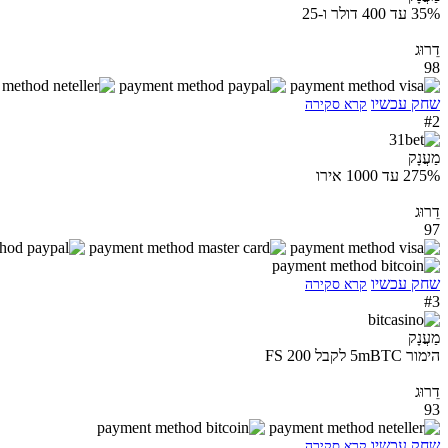
35% עד 400 דולר ו-25
דֵרוּג
98
שחק עכשיו
קרא סקירה
#2
מַעֲנָק
275% עד 1000 אירו
דֵרוּג
97
שחק עכשיו
קרא סקירה
#3
מַעֲנָק
הימור 5mBTC לקבל 200 FS
דֵרוּג
93
שחק עכשיו
קרא סקירה